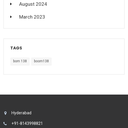
August 2024
March 2023
TAGS
bom 138
boom138
Hyderabad
+91-8143998821