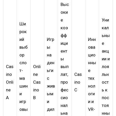
Выс
оки
е
Уни
Ши
коэ
кал
рок
фф
ьны
ий
Игр
Инн
ици
е
выб
ы
ова
ент
акц
ор
на
цио
ы
ии и
сло
ден
нны
Cas
Onli
вып
лоя
т-
ьги
е
ino
ne
лат,
Cas
льн
ма
с
тех
Onli
Cas
про
ino
ост
шин
жив
нол
ne
ino
фес
C
ь к
и
ым
оги
A
B
сио
пос
игр
и
и и
нал
тоя
овы
дил
VR-
ьна
нны