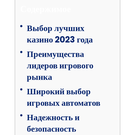
Содержимое
Выбор лучших
казино 2023 года
Преимущества
лидеров игрового
рынка
Широкий выбор
игровых автоматов
Надежность и
безопасность