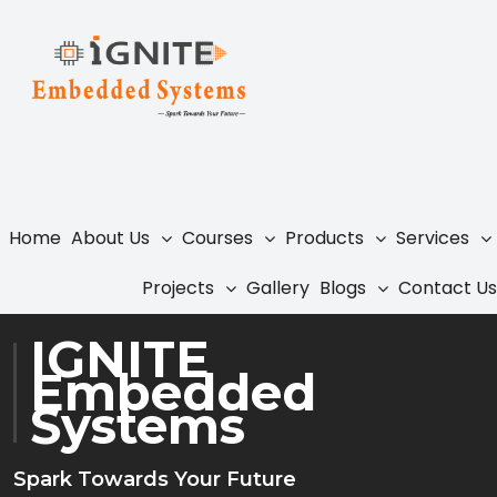
Home
About Us
Courses
Products
Services
Projects
Gallery
Blogs
Contact Us
IGNITE
Embedded
Systems
Spark Towards Your Future