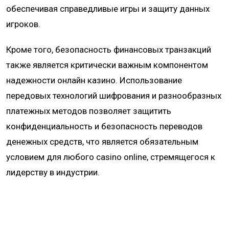
обеспечивая справедливые игры и защиту данных
игроков.
Кроме того, безопасность финансовых транзакций
также является критически важным компонентом
надежности oнлайн казино. Использование
передовых технологий шифрования и разнообразных
платежных методов позволяет защитить
конфиденциальность и безопасность переводов
денежных средств, что является обязательным
условием для любого casino online, стремящегося к
лидерству в индустрии.
Игровые автоматы в лучших
онлайн казино