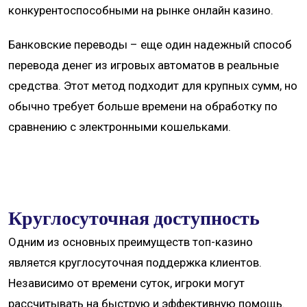
конкурентоспособными на рынке онлайн казино.
Банковские переводы – еще один надежный способ
перевода денег из игровых автоматов в реальные
средства. Этот метод подходит для крупных сумм, но
обычно требует больше времени на обработку по
сравнению с электронными кошельками.
Поддержка клиентов: как это
работает
Круглосуточная доступность
Одним из основных преимуществ топ-казино
является круглосуточная поддержка клиентов.
Независимо от времени суток, игроки могут
рассчитывать на быструю и эффективную помощь.