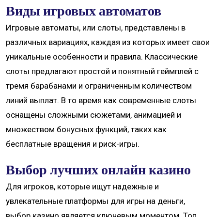
Виды игровых автоматов
Игровые автоматы, или слоты, представлены в
различных вариациях, каждая из которых имеет свои
уникальные особенности и правила. Классические
слоты предлагают простой и понятный геймплей с
тремя барабанами и ограниченным количеством
линий выплат. В то время как современные слоты
оснащены сложными сюжетами, анимацией и
множеством бонусных функций, таких как
бесплатные вращения и риск-игры.
Выбор лучших онлайн казино
Для игроков, которые ищут надежные и
увлекательные платформы для игры на деньги,
выбор казино является ключевым моментом. Топ