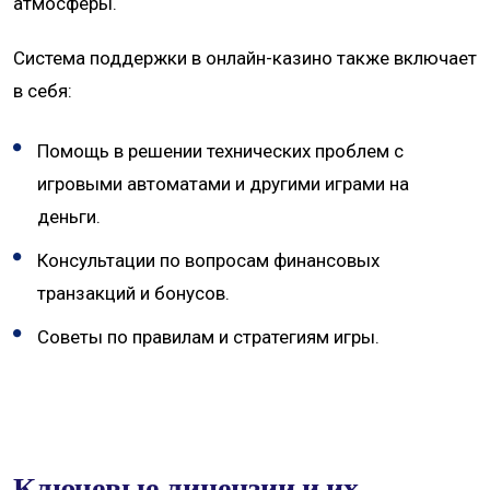
атмосферы.
Система поддержки в онлайн-казино также включает
в себя:
Помощь в решении технических проблем с
игровыми автоматами и другими играми на
деньги.
Консультации по вопросам финансовых
транзакций и бонусов.
Советы по правилам и стратегиям игры.
Сравнение онлайн-казино по
лицензиям и сертификатам
Ключевые лицензии и их