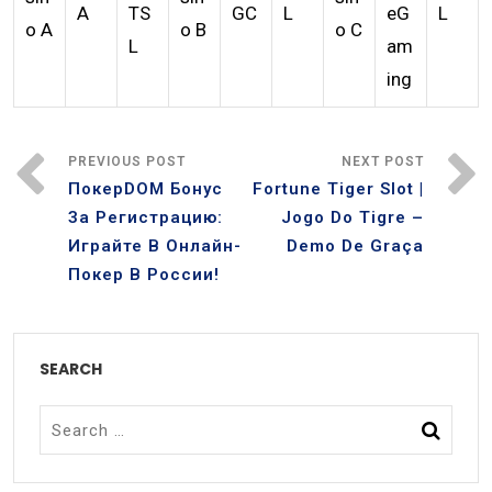
A
TS
GC
L
eG
L
o A
o B
o C
L
am
ing
PREVIOUS POST
NEXT POST
ПокерDOM Бонус
Fortune Tiger Slot |
За Регистрацию:
Jogo Do Tigre –
Играйте В Онлайн-
Demo De Graça
Покер В России!
SEARCH