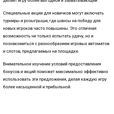
делает игру более выгодной и захватывающей.
Специальные акции для новичков могут включать
турниры и розыгрыши, где шансы на победу для
новых игроков часто повышены. Это отличная
возможность не только испытать удачу, но и
познакомиться с разнообразием игровых автоматов
и слотов, предлагаемых на площадке.
Внимательное изучение условий предоставления
бонусов и акций поможет максимально эффективно
использовать эти предложения, делая каждую игру
более насыщенной и прибыльной.
Отзывы игроков о лидерах
онлайн-игорного рынка