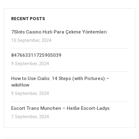
RECENT POSTS
7Slots Casino Hızlı Para Çekme Yöntemleri
10 September, 2024
847663311725905039
9 September, 2024
How to Use Cialis: 14 Steps (with Pictures) –
wikiHow
9 September, 2024
Escort Trans Munchen – Heiße Escort-Ladys
7 September, 2024